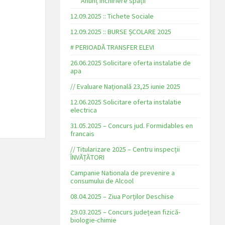
*** Anunț inchiriere spații
12.09.2025 :: Tichete Sociale
12.09.2025 :: BURSE ȘCOLARE 2025
# PERIOADĂ TRANSFER ELEVI
26.06.2025 Solicitare oferta instalatie de
apa
// Evaluare Națională 23,25 iunie 2025
12.06.2025 Solicitare oferta instalatie
electrica
31.05.2025 – Concurs jud. Formidables en
francais
// Titularizare 2025 – Centru inspecții
ÎNVĂȚĂTORI
Campanie Nationala de prevenire a
consumului de Alcool
08.04.2025 – Ziua Porților Deschise
29.03.2025 – Concurs județean fizică-
biologie-chimie