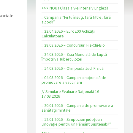
>>> NOU ! Clasa a V-a Intensiv Engleză
sociale
:: Campania ”Fii tu însuți, fără filtre, fără
alcool!”
:: 22.04.2026 – Euro200 Achiziții
Calculatoare
:: 28.03.2026 – Concursuri Fiz-Chi-Bio
:: 24.03.2026 – Ziua Mondială de Luptă
Împotriva Tuberculozei
:: 14.03.2026 – Olimpiada Jud. Fizică
:: 04.03.2026 – Campania națională de
promovare a vaccinării
// Simulare Evaluare Națională 16-
17.03.2026
:: 20.01.2026 – Campania de promovare a
sănătații mintale
:: 12.01.2026 – Simpozion județean
„Inovație pentru un Pământ Sustenabil”