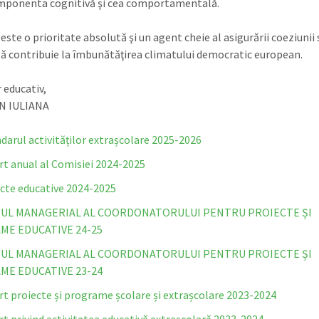
mponenta cognitivă şi cea comportamentală.
este o prioritate absolută şi un agent cheie al asigurării coeziunii 
să contribuie la îmbunătăţirea climatului democratic european.
 educativ,
AN IULIANA
darul activităților extrașcolare 2025-2026
t anual al Comisiei 2024-2025
cte educative 2024-2025
UL MANAGERIAL AL COORDONATORULUI PENTRU PROIECTE ȘI
E EDUCATIVE 24-25
UL MANAGERIAL AL COORDONATORULUI PENTRU PROIECTE ȘI
E EDUCATIVE 23-24
t proiecte și programe școlare și extrașcolare 2023-2024