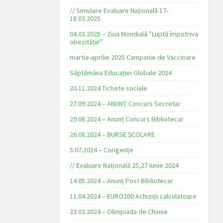
// Simulare Evaluare Națională 17-
18.03.2025
04.03.2025 – Ziua Mondială ”Luptă împotriva
obezității!”
martie-aprilie 2025 Campanie de Vaccinare
Săptămâna Educației Globale 2024
20.11.2024 Tichete sociale
27.09.2024 – ANUNȚ Concurs Secretar
29.08.2024 – Anunț Concurs Bibliotecar
26.08.2024 – BURSE ȘCOLARE
5.07.2024 – Corigențe
// Evaluare Națională 25,27 iunie 2024
14.05.2024 – Anunț Post Bibliotecar
11.04.2024 – EURO200 Achiziții calculatoare
23.03.2024 – Olimpiada de Chimie