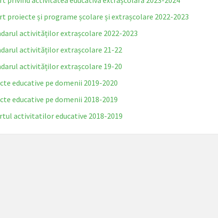
t privind activitatea educativă extrașcolară 2023-2024
t proiecte și programe școlare și extrașcolare 2022-2023
darul activităților extrașcolare 2022-2023
darul activităților extrașcolare
21-22
darul activităților extrașcolare
19-20
cte educative pe domenii 2019-2020
cte educative pe domenii 2018-2019
tul activitatilor educative 2018-2019