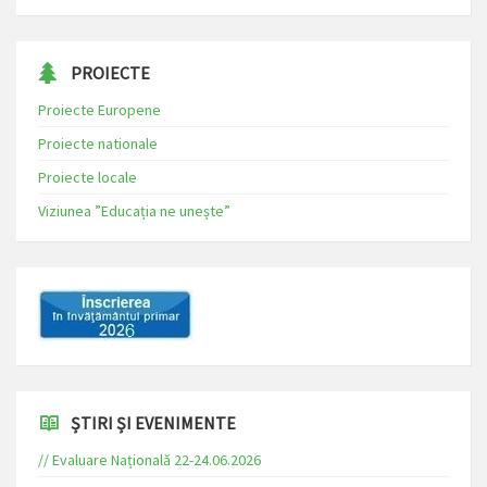
PROIECTE
Proiecte Europene
Proiecte nationale
Proiecte locale
Viziunea ”Educația ne unește”
ȘTIRI ȘI EVENIMENTE
// Evaluare Națională 22-24.06.2026