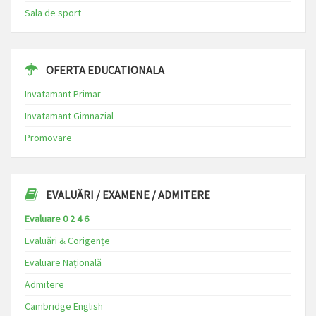
Sala de sport
OFERTA EDUCATIONALA
Invatamant Primar
Invatamant Gimnazial
Promovare
EVALUĂRI / EXAMENE / ADMITERE
Evaluare 0 2 4 6
Evaluări & Corigențe
Evaluare Națională
Admitere
Cambridge English