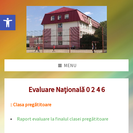
Deschide bara de unelte
MENU
Evaluare Națională 0 2 4 6
:: Clasa pregătitoare
Raport evaluare la finalul clasei pregătitoare