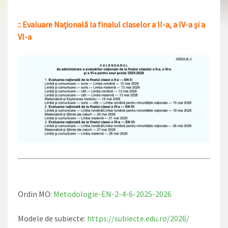
:: Evaluare Națională la finalul claselor a II-a, a IV-a și a
VI-a
Ordin MO:
Metodologie-EN-2-4-6-2025-2026
Modele de subiecte:
https://subiecte.edu.ro/2026/