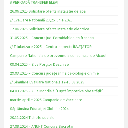
# PERIOADĂ TRANSFER ELEVI
26.06.2025 Solicitare oferta instalatie de apa
// Evaluare Națională 23,25 iunie 2025
12.06.2025 Solicitare oferta instalatie electrica
31.05.2025 – Concurs jud. Formidables en francais
// Titularizare 2025 – Centru inspecții ÎNVĂȚĂTORI
Campanie Nationala de prevenire a consumului de Alcool
08.04.2025 – Ziua Porților Deschise
29.03.2025 – Concurs județean fizică-biologie-chimie
// Simulare Evaluare Națională 17-18.03.2025
04.03.2025 – Ziua Mondială ”Luptă împotriva obezității!”
martie-aprilie 2025 Campanie de Vaccinare
Săptămâna Educației Globale 2024
20.11.2024 Tichete sociale
27.09.2024 – ANUNȚ Concurs Secretar