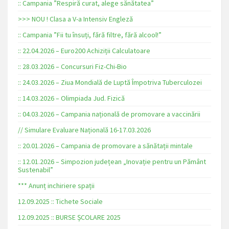
:: Campania ”Respiră curat, alege sănătatea”
>>> NOU ! Clasa a V-a Intensiv Engleză
:: Campania ”Fii tu însuți, fără filtre, fără alcool!”
:: 22.04.2026 – Euro200 Achiziții Calculatoare
:: 28.03.2026 – Concursuri Fiz-Chi-Bio
:: 24.03.2026 – Ziua Mondială de Luptă Împotriva Tuberculozei
:: 14.03.2026 – Olimpiada Jud. Fizică
:: 04.03.2026 – Campania națională de promovare a vaccinării
// Simulare Evaluare Națională 16-17.03.2026
:: 20.01.2026 – Campania de promovare a sănătații mintale
:: 12.01.2026 – Simpozion județean „Inovație pentru un Pământ
Sustenabil”
*** Anunț inchiriere spații
12.09.2025 :: Tichete Sociale
12.09.2025 :: BURSE ȘCOLARE 2025