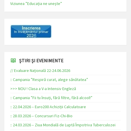
Viziunea ”Educația ne unește”
ȘTIRI ȘI EVENIMENTE
// Evaluare Națională 22-24.06.2026
:: Campania ”Respiră curat, alege sănătatea”
>>> NOU ! Clasa a V-a Intensiv Engleză
:: Campania ”Fii tu însuți, fără filtre, fără alcool!”
:: 22.04.2026 – Euro200 Achiziții Calculatoare
:: 28.03.2026 – Concursuri Fiz-Chi-Bio
:: 24.03.2026 – Ziua Mondială de Luptă Împotriva Tuberculozei