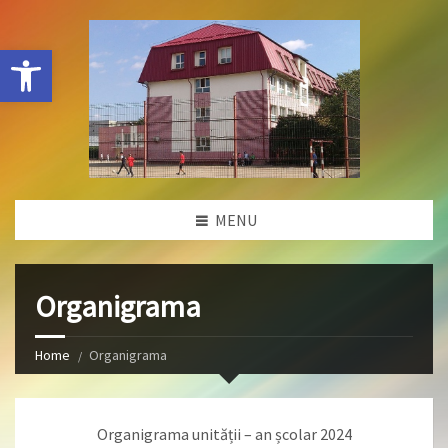
Deschide bara de unelte
MENU
Organigrama
Home
Organigrama
Organigrama unității – an școlar 2024