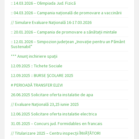
:: 14.03.2026 – Olimpiada Jud. Fizică
:: 04.03.2026 – Campania națională de promovare a vaccinării
// Simulare Evaluare Națională 16-17.03.2026
:: 20.01.2026 – Campania de promovare a sănătații mintale
:: 12.01.2026 – Simpozion județean „Inovație pentru un Pământ
Sustenabil”
*** Anunț inchiriere spații
12.09.2025 :: Tichete Sociale
12.09.2025 :: BURSE ȘCOLARE 2025
# PERIOADĂ TRANSFER ELEVI
26.06.2025 Solicitare oferta instalatie de apa
// Evaluare Națională 23,25 iunie 2025
12.06.2025 Solicitare oferta instalatie electrica
31.05.2025 – Concurs jud. Formidables en francais
// Titularizare 2025 – Centru inspecții ÎNVĂȚĂTORI