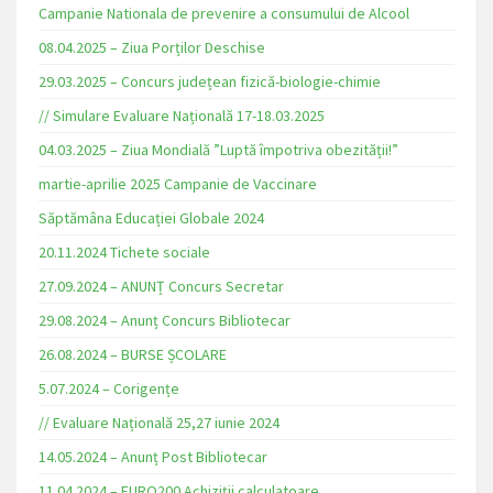
Campanie Nationala de prevenire a consumului de Alcool
08.04.2025 – Ziua Porților Deschise
29.03.2025 – Concurs județean fizică-biologie-chimie
// Simulare Evaluare Națională 17-18.03.2025
04.03.2025 – Ziua Mondială ”Luptă împotriva obezității!”
martie-aprilie 2025 Campanie de Vaccinare
Săptămâna Educației Globale 2024
20.11.2024 Tichete sociale
27.09.2024 – ANUNȚ Concurs Secretar
29.08.2024 – Anunț Concurs Bibliotecar
26.08.2024 – BURSE ȘCOLARE
5.07.2024 – Corigențe
// Evaluare Națională 25,27 iunie 2024
14.05.2024 – Anunț Post Bibliotecar
11.04.2024 – EURO200 Achiziții calculatoare