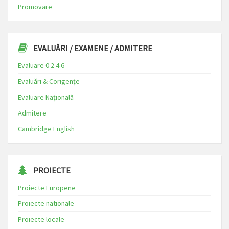
Promovare
EVALUĂRI / EXAMENE / ADMITERE
Evaluare 0 2 4 6
Evaluări & Corigențe
Evaluare Națională
Admitere
Cambridge English
PROIECTE
Proiecte Europene
Proiecte nationale
Proiecte locale