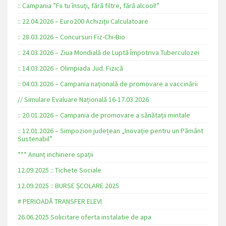
:: Campania ”Fii tu însuți, fără filtre, fără alcool!”
:: 22.04.2026 – Euro200 Achiziții Calculatoare
:: 28.03.2026 – Concursuri Fiz-Chi-Bio
:: 24.03.2026 – Ziua Mondială de Luptă Împotriva Tuberculozei
:: 14.03.2026 – Olimpiada Jud. Fizică
:: 04.03.2026 – Campania națională de promovare a vaccinării
// Simulare Evaluare Națională 16-17.03.2026
:: 20.01.2026 – Campania de promovare a sănătații mintale
:: 12.01.2026 – Simpozion județean „Inovație pentru un Pământ
Sustenabil”
*** Anunț inchiriere spații
12.09.2025 :: Tichete Sociale
12.09.2025 :: BURSE ȘCOLARE 2025
# PERIOADĂ TRANSFER ELEVI
26.06.2025 Solicitare oferta instalatie de apa