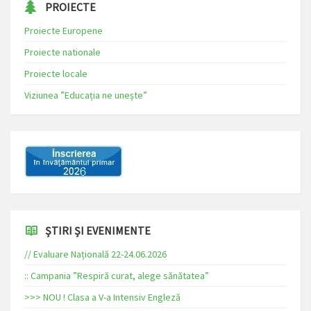
PROIECTE
Proiecte Europene
Proiecte nationale
Proiecte locale
Viziunea ”Educația ne unește”
ȘTIRI ȘI EVENIMENTE
// Evaluare Națională 22-24.06.2026
:: Campania ”Respiră curat, alege sănătatea”
>>> NOU ! Clasa a V-a Intensiv Engleză