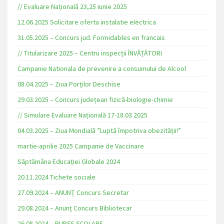
// Evaluare Națională 23,25 iunie 2025
12.06.2025 Solicitare oferta instalatie electrica
31.05.2025 – Concurs jud. Formidables en francais
// Titularizare 2025 – Centru inspecții ÎNVĂȚĂTORI
Campanie Nationala de prevenire a consumului de Alcool
08.04.2025 – Ziua Porților Deschise
29.03.2025 – Concurs județean fizică-biologie-chimie
// Simulare Evaluare Națională 17-18.03.2025
04.03.2025 – Ziua Mondială ”Luptă împotriva obezității!”
martie-aprilie 2025 Campanie de Vaccinare
Săptămâna Educației Globale 2024
20.11.2024 Tichete sociale
27.09.2024 – ANUNȚ Concurs Secretar
29.08.2024 – Anunț Concurs Bibliotecar
26.08.2024 – BURSE ȘCOLARE