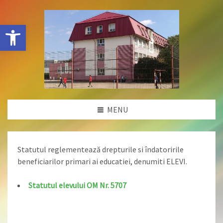
Deschide bara de unelte
MENU
Statutul reglementează drepturile si îndatoririle
beneficiarilor primari ai educatiei, denumiti ELEVI.
Statutul elevului OM Nr. 5707