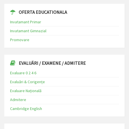
OFERTA EDUCATIONALA
Invatamant Primar
Invatamant Gimnazial
Promovare
EVALUĂRI / EXAMENE / ADMITERE
Evaluare 0 2 4 6
Evaluări & Corigențe
Evaluare Națională
Admitere
Cambridge English