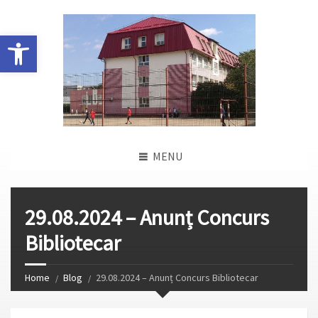
Deschide bara de unelte
MENU
29.08.2024 – Anunț Concurs
Bibliotecar
Home
Blog
29.08.2024 – Anunț Concurs Bibliotecar