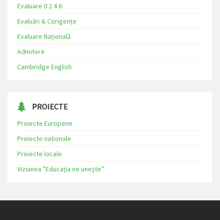
Evaluare 0 2 4 6
Evaluări & Corigențe
Evaluare Națională
Admitere
Cambridge English
PROIECTE
Proiecte Europene
Proiecte nationale
Proiecte locale
Viziunea ”Educația ne unește”