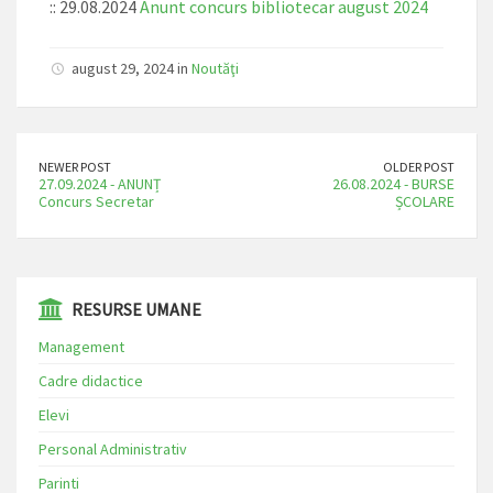
:: 29.08.2024
Anunt concurs bibliotecar august 2024
august 29, 2024 in
Noutăţi
NEWER POST
OLDER POST
27.09.2024 - ANUNȚ
26.08.2024 - BURSE
Concurs Secretar
ȘCOLARE
⁠⁠⁠RESURSE UMANE
Management
Cadre didactice
Elevi
Personal Administrativ
Parinti