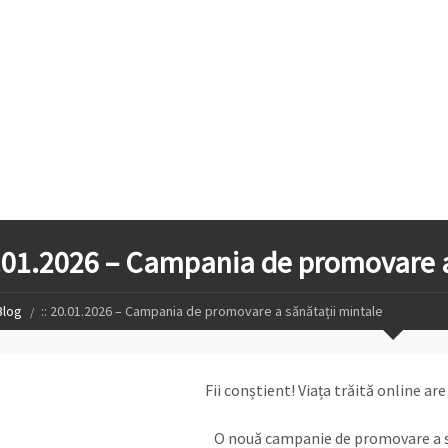
0.01.2026 – Campania de promovare a
Blog
:: 20.01.2026 – Campania de promovare a sănătații mintale
Fii conștient! Viața trăită online are
O nouă campanie de promovare a s