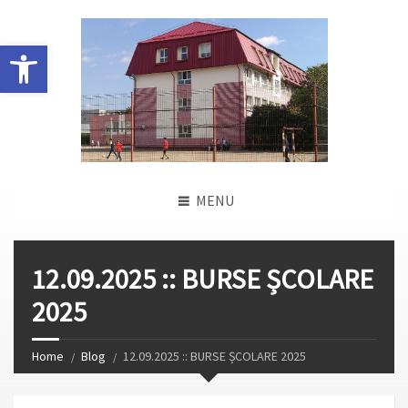
Deschide bara de unelte
MENU
12.09.2025 :: BURSE ȘCOLARE
2025
Home
Blog
12.09.2025 :: BURSE ȘCOLARE 2025