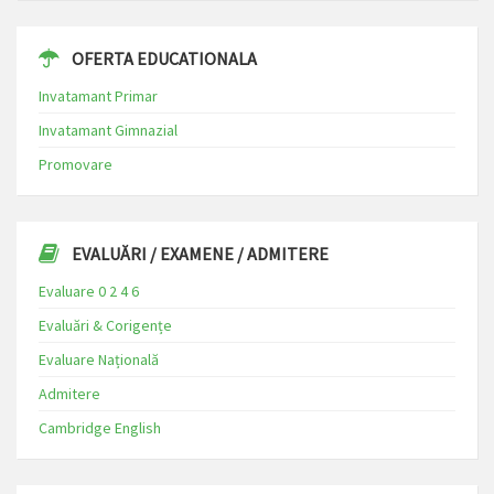
OFERTA EDUCATIONALA
Invatamant Primar
Invatamant Gimnazial
Promovare
EVALUĂRI / EXAMENE / ADMITERE
Evaluare 0 2 4 6
Evaluări & Corigențe
Evaluare Națională
Admitere
Cambridge English