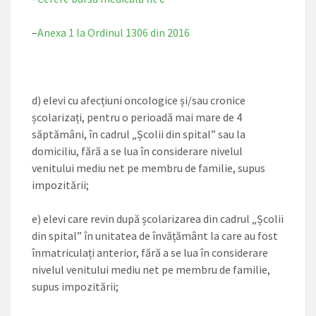
–
Anexa 1 la Ordinul 1306 din 2016
d) elevi cu afecțiuni oncologice și/sau cronice
școlarizați, pentru o perioadă mai mare de 4
săptămâni, în cadrul „Școlii din spital” sau la
domiciliu, fără a se lua în considerare nivelul
venitului mediu net pe membru de familie, supus
impozitării;
e) elevi care revin după școlarizarea din cadrul „Școlii
din spital” în unitatea de învățământ la care au fost
înmatriculați anterior, fără a se lua în considerare
nivelul venitului mediu net pe membru de familie,
supus impozitării;