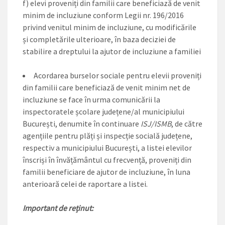
f) elevi proveniți din familii care beneficiază de venit
minim de incluziune conform Legii nr. 196/2016
privind venitul minim de incluziune, cu modificările
și completările ulterioare, în baza deciziei de
stabilire a dreptului la ajutor de incluziune a familiei
Acordarea burselor sociale pentru elevii proveniți
din familii care beneficiază de venit minim net de
incluziune se face în urma comunicării la
inspectoratele școlare județene/al municipiului
București, denumite în continuare
ISJ/ISMB
, de către
agențiile pentru plăți și inspecție socială județene,
respectiv a municipiului București, a listei elevilor
înscriși în învățământul cu frecvență, proveniți din
familii beneficiare de ajutor de incluziune, în luna
anterioară celei de raportare a listei.
Important de reținut: