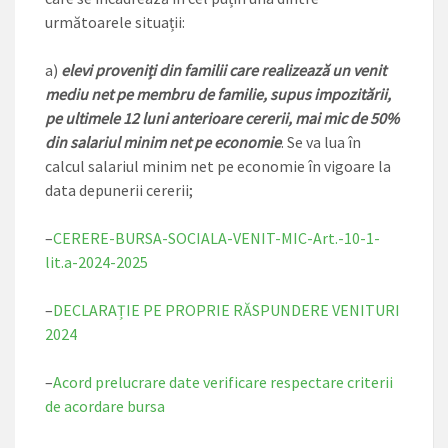
următoarele situații:
a)
elevi proveniți din familii care realizează un venit
mediu net pe membru de familie
, supus impozitării,
pe ultimele 12 luni anterioare cererii, mai mic de 50%
din salariul minim net pe economie
. Se va lua în
calcul salariul minim net pe economie în vigoare la
data depunerii cererii;
–
CERERE-BURSA-SOCIALA-VENIT-MIC-Art.-10-1-
lit.a-2024-2025
–
DECLARAȚIE PE PROPRIE RĂSPUNDERE VENITURI
2024
–
Acord prelucrare date verificare respectare criterii
de acordare bursa