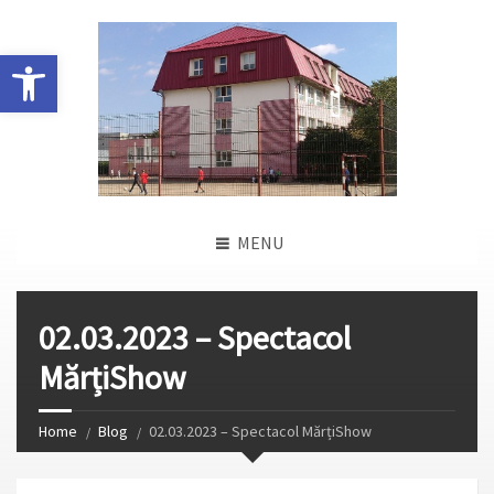
Deschide bara de unelte
MENU
02.03.2023 – Spectacol
MărțiShow
Home
Blog
02.03.2023 – Spectacol MărțiShow