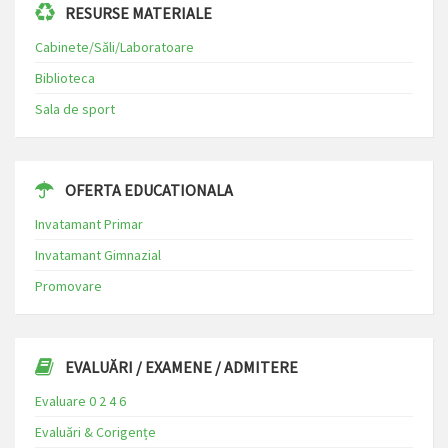
RESURSE MATERIALE
Cabinete/Săli/Laboratoare
Biblioteca
Sala de sport
OFERTA EDUCATIONALA
Invatamant Primar
Invatamant Gimnazial
Promovare
EVALUĂRI / EXAMENE / ADMITERE
Evaluare 0 2 4 6
Evaluări & Corigențe