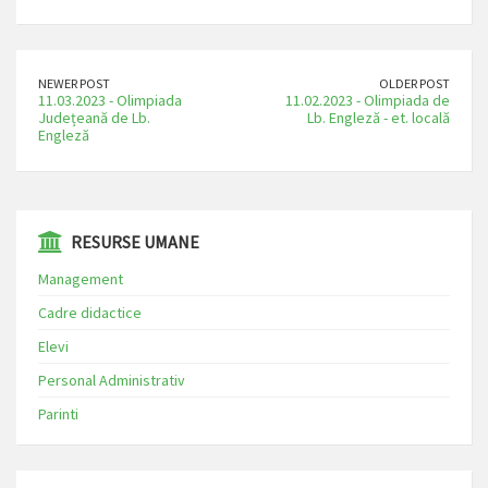
NEWER POST
OLDER POST
11.03.2023 - Olimpiada
11.02.2023 - Olimpiada de
Județeană de Lb.
Lb. Engleză - et. locală
Engleză
⁠⁠⁠RESURSE UMANE
Management
Cadre didactice
Elevi
Personal Administrativ
Parinti