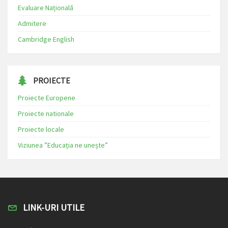
Evaluare Națională
Admitere
Cambridge English
PROIECTE
Proiecte Europene
Proiecte nationale
Proiecte locale
Viziunea ”Educația ne unește”
LINK-URI UTILE